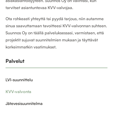
asiakaslähtöisyyteen. Suunnos Oy on valintasi, kun
tarvitset asiantuntevaa KVV-valvojaa.
Ota rohkeasti yhteyttä tai pyydä tarjous, niin autamme
sinua saavuttamaan tavoitteesi KVV-valvonnan suhteen.
Suunnos Oy on täällä palveluksessasi, varmistaen, että
projektit sujuvat suunnitelmien mukaan ja täyttävät
korkeimmatkin vaatimukset.
Palvelut
LVI-suunnittelu
KVV-valvonta
Jätevesisuunnitelma