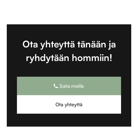
Ota yhteyttä tänään ja
ryhdytään hommiin!
Soita meille
Ota yhteyttä