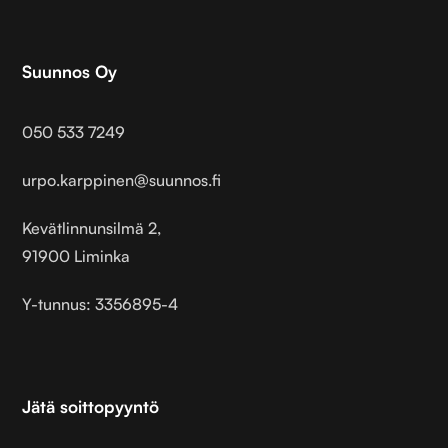
Suunnos Oy
050 533 7249
urpo.karppinen@suunnos.fi
Kevätlinnunsilmä 2,
91900 Liminka
Y-tunnus: 3356895-4
Jätä soittopyyntö