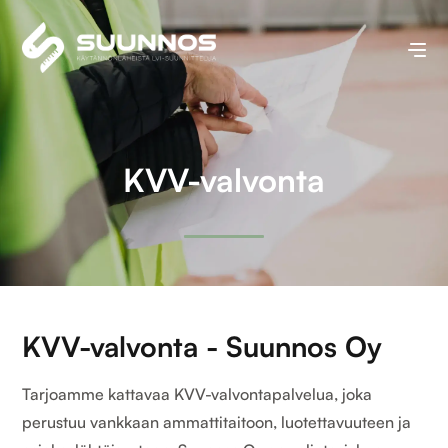
KVV-valvonta
KVV-valvonta - Suunnos Oy
Tarjoamme kattavaa KVV-valvontapalvelua, joka
perustuu vankkaan ammattitaitoon, luotettavuuteen ja